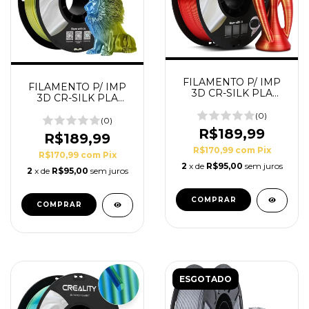
FILAMENTO P/ IMP
FILAMENTO P/ IMP
3D CR-SILK PLA
3D CR-SILK PLA
DOU/VERM
AMR/AZL - CREALITY
(0)
(0)
R$189,99
R$189,99
R$170,99
com
Pix
R$170,99
com
Pix
2
x de
R$95,00
sem juros
2
x de
R$95,00
sem juros
ESGOTADO