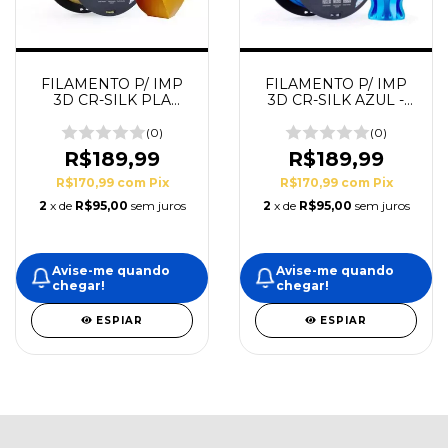
FILAMENTO P/ IMP
FILAMENTO P/ IMP
3D CR-SILK PLA
3D CR-SILK AZUL -
DOURADO -
CREALITY
CREALITY
(0)
(0)
R$189,99
R$189,99
R$170,99
com
Pix
R$170,99
com
Pix
2
x de
R$95,00
sem juros
2
x de
R$95,00
sem juros
Avise-me quando
Avise-me quando
chegar!
chegar!
ESPIAR
ESPIAR