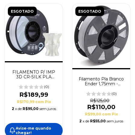
ESGOTADO
ESGOTADO
FILAMENTO P/ IMP
3D CR-SILK PLA
Filamento Pla Branco
BRANCO - CREALITY
Ender 1,75mm -
(0)
Creality
R$189,99
(0)
R$125,00
R$170,99
com
Pix
R$110,00
2
x de
R$95,00
sem juros
R$99,00
com
Pix
2
x de
R$55,00
sem juros
Avise-me quando
chegar!