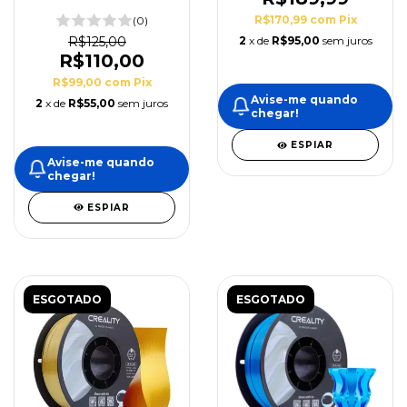
Creality
R$170,99
com
Pix
(0)
R$125,00
2
x de
R$95,00
sem juros
R$110,00
R$99,00
com
Pix
Avise-me quando
2
x de
R$55,00
sem juros
chegar!
ESPIAR
Avise-me quando
chegar!
ESPIAR
ESGOTADO
ESGOTADO