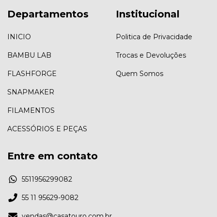
Departamentos
Institucional
INICIO
Politica de Privacidade
BAMBU LAB
Trocas e Devoluções
FLASHFORGE
Quem Somos
SNAPMAKER
FILAMENTOS
ACESSÓRIOS E PEÇAS
Entre em contato
5511956299082
55 11 95629-9082
vendas@casatouro.com.br