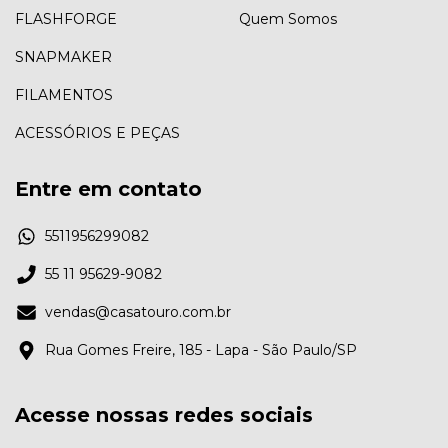
FLASHFORGE
Quem Somos
SNAPMAKER
FILAMENTOS
ACESSÓRIOS E PEÇAS
Entre em contato
5511956299082
55 11 95629-9082
vendas@casatouro.com.br
Rua Gomes Freire, 185 - Lapa - São Paulo/SP
Acesse nossas redes sociais