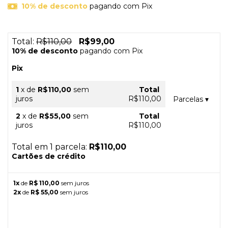
10% de desconto
pagando com Pix
Total:
R$110,00
R$99,00
10% de desconto
pagando com Pix
Pix
1
x
de
R$110,00
sem
Total
juros
R$110,00
Parcelas
▾
2
x
de
R$55,00
sem
Total
juros
R$110,00
Total em 1 parcela:
R$110,00
Cartões de crédito
1x
de
R$ 110,00
sem juros
2x
de
R$ 55,00
sem juros