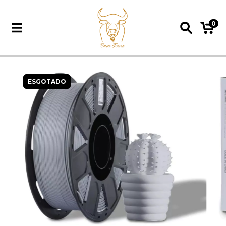
0
ESGOTADO