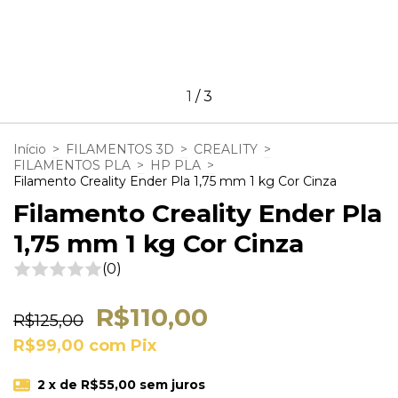
1
/
3
Início
>
FILAMENTOS 3D
>
CREALITY
>
FILAMENTOS PLA
>
HP PLA
>
Filamento Creality Ender Pla 1,75 mm 1 kg Cor Cinza
Filamento Creality Ender Pla
1,75 mm 1 kg Cor Cinza
(0)
R$110,00
R$125,00
R$99,00
com
Pix
2
x de
R$55,00
sem juros