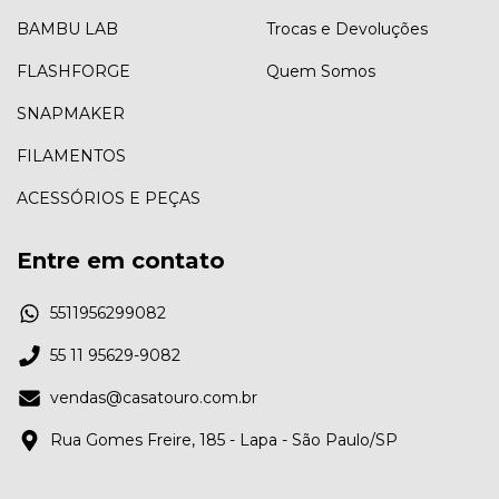
BAMBU LAB
Trocas e Devoluções
FLASHFORGE
Quem Somos
SNAPMAKER
FILAMENTOS
ACESSÓRIOS E PEÇAS
Entre em contato
5511956299082
55 11 95629-9082
vendas@casatouro.com.br
Rua Gomes Freire, 185 - Lapa - São Paulo/SP