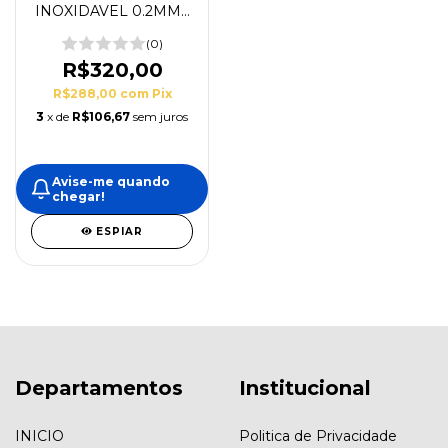
INOXIDAVEL 0.2MM -
SERIE X1 E P1
(0)
R$320,00
R$288,00
com
Pix
3
x de
R$106,67
sem juros
Avise-me quando
chegar!
ESPIAR
Departamentos
Institucional
INICIO
Politica de Privacidade