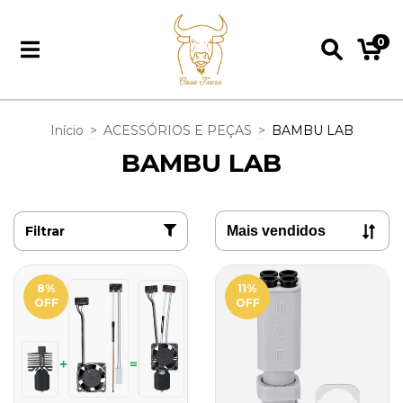
0
Início
>
ACESSÓRIOS E PEÇAS
>
BAMBU LAB
BAMBU LAB
Filtrar
8
%
11
%
OFF
OFF