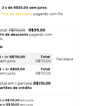
2
x de
R$55,00
sem juros
10% de desconto
pagando com Pix
otal:
R$110,00
R$99,00
0% de desconto
pagando com
ix
ix
1
x
de
R$110,00
Total
Parcelas
▾
sem juros
R$110,00
2
x
de
R$55,00
Total
sem juros
R$110,00
otal em 1 parcela:
R$110,00
artões de crédito
x
de
R$ 110,00
sem juros
x
de
R$ 55,00
sem juros