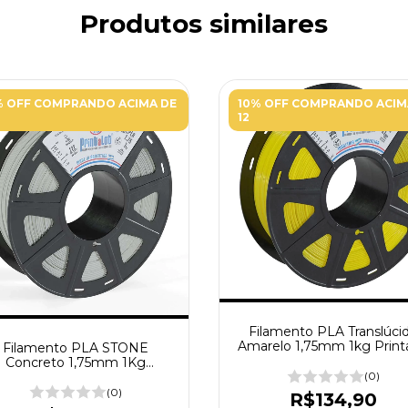
Produtos similares
% OFF COMPRANDO ACIMA DE
10% OFF COMPRANDO ACIM
12
Filamento PLA Translúci
Amarelo 1,75mm 1kg Printa
Filamento PLA STONE
Concreto 1,75mm 1Kg
PrintaLot
(0)
(0)
R$134,90