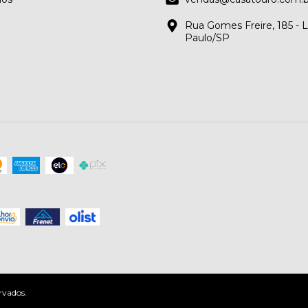
Rua Gomes Freire, 185 - L
Paulo/SP
rvados.