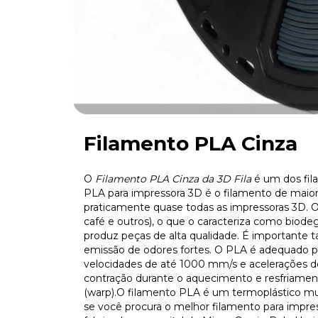
Filamento PLA Cinza
O
Filamento PLA Cinza da 3D Fila
é um dos fil
PLA para impressora 3D é o filamento de maior 
praticamente quase todas as impressoras 3D. O
café e outros), o que o caracteriza como biode
produz peças de alta qualidade. É importante 
emissão de odores fortes. O PLA é adequado pa
velocidades de até 1000 mm/s e acelerações d
contração durante o aquecimento e resfriame
(warp).O filamento PLA é um termoplástico muit
se você procura o melhor filamento para impre