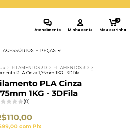
0
Atendimento
Minha conta
Meu carrinho
ACESSÓRIOS E PEÇAS
cio
>
FILAMENTOS 3D
>
FILAMENTOS 3D
>
lamento PLA Cinza 1,75mm 1KG - 3DFila
ilamento PLA Cinza
,75mm 1KG - 3DFila
(0)
R$110,00
$99,00
com
Pix