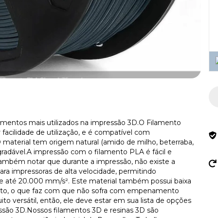
amentos mais utilizados na impressão 3D.O Filamento
facilidade de utilização, e é compatível com
 material tem origem natural (amido de milho, beterraba,
gradável.A impressão com o filamento PLA é fácil e
também notar que durante a impressão, não existe a
ra impressoras de alta velocidade, permitindo
e até 20.000 mm/s². Este material também possui baixa
nto, o que faz com que não sofra com empenamento
o versátil, então, ele deve estar em sua lista de opções
ssão 3D.Nossos filamentos 3D e resinas 3D são