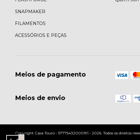
SNAPMAKER
FILAMENTOS
ACESSÓRIOS E PEÇAS
Meios de pagamento
Meios de envio
Copyright Casa Touro - 57775432000191 - 2026. Todos os direitos rese