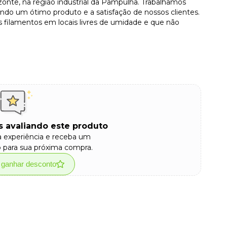
izonte, na região industrial da Pampulha. Trabalhamos
tindo um ótimo produto e a satisfação de nossos clientes.
 filamentos em locais livres de umidade e que não
 avaliando este produto
a experiência e receba um
 para sua próxima compra.
e ganhar desconto