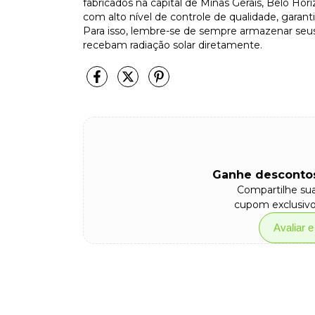
fabricados na capital de Minas Gerais, Belo Hor
com alto nível de controle de qualidade, garan
Para isso, lembre-se de sempre armazenar seus
recebam radiação solar diretamente.
Ganhe descontos
Compartilhe su
cupom exclusivo
Avaliar 