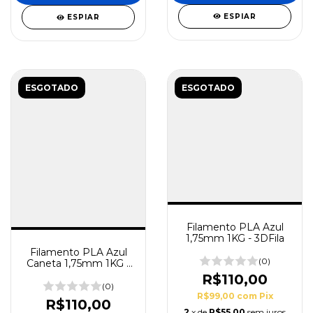
ESPIAR
ESPIAR
ESGOTADO
ESGOTADO
Filamento PLA Azul
1,75mm 1KG - 3DFila
Filamento PLA Azul
(0)
Caneta 1,75mm 1KG -
3DFila
R$110,00
(0)
R$99,00
com
Pix
R$110,00
2
x de
R$55,00
sem juros