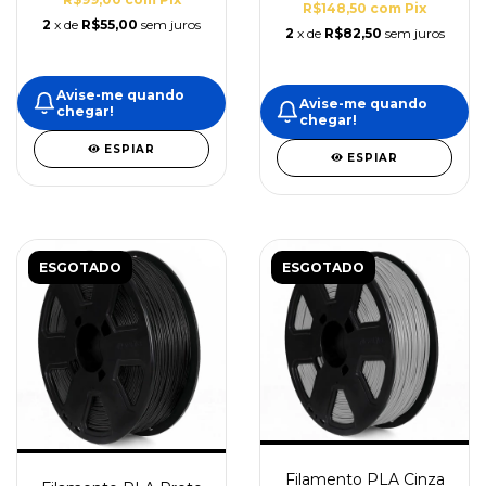
R$148,50
com
Pix
2
x de
R$55,00
sem juros
2
x de
R$82,50
sem juros
Avise-me quando
Avise-me quando
chegar!
chegar!
ESPIAR
ESPIAR
ESGOTADO
ESGOTADO
Filamento PLA Cinza