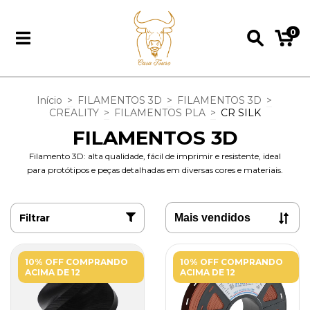
0
Início
>
FILAMENTOS 3D
>
FILAMENTOS 3D
>
CREALITY
>
FILAMENTOS PLA
>
CR SILK
FILAMENTOS 3D
Filamento 3D: alta qualidade, fácil de imprimir e resistente, ideal
para protótipos e peças detalhadas em diversas cores e materiais.
Filtrar
10% OFF COMPRANDO
10% OFF COMPRANDO
ACIMA DE 12
ACIMA DE 12