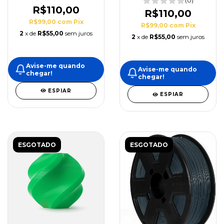
(0)
R$110,00
R$110,00
R$99,00
com
Pix
R$99,00
com
Pix
2
x de
R$55,00
sem juros
2
x de
R$55,00
sem juros
Avise-me quando
Avise-me quando
chegar!
chegar!
ESPIAR
ESPIAR
ESGOTADO
ESGOTADO