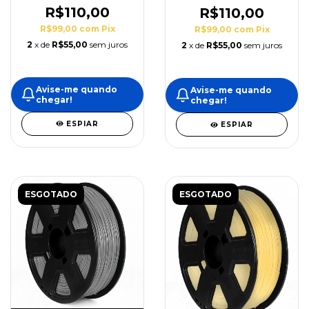
R$110,00
R$110,00
R$99,00
com
Pix
R$99,00
com
Pix
2
x de
R$55,00
sem juros
2
x de
R$55,00
sem juros
Avise-me quando
Avise-me quando
chegar!
chegar!
ESPIAR
ESPIAR
ESGOTADO
ESGOTADO