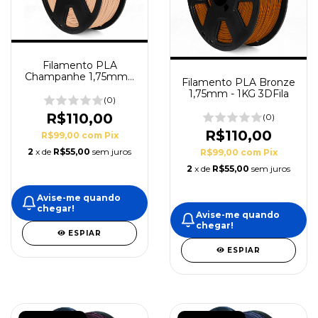
Filamento PLA
Champanhe 1,75mm -
Filamento PLA Bronze
1KG 3DFila
1,75mm - 1KG 3DFila
(0)
R$110,00
(0)
R$110,00
R$99,00
com
Pix
2
x de
R$55,00
sem juros
R$99,00
com
Pix
2
x de
R$55,00
sem juros
Avise-me quando
chegar!
Avise-me quando
chegar!
ESPIAR
ESPIAR