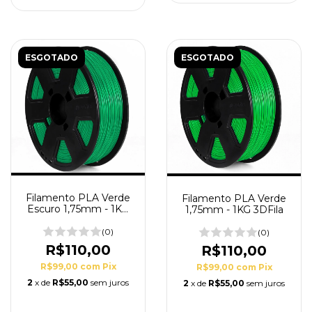
ESGOTADO
ESGOTADO
Filamento PLA Verde
Filamento PLA Verde
Escuro 1,75mm - 1KG
1,75mm - 1KG 3DFila
3DFila
(0)
(0)
R$110,00
R$110,00
R$99,00
com
Pix
R$99,00
com
Pix
2
x de
R$55,00
sem juros
2
x de
R$55,00
sem juros