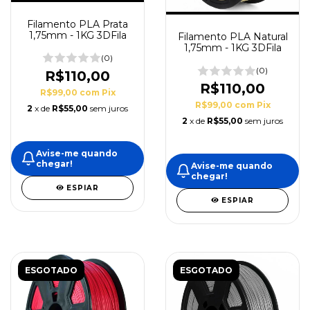
Filamento PLA Prata
1,75mm - 1KG 3DFila
Filamento PLA Natural
1,75mm - 1KG 3DFila
(0)
(0)
R$110,00
R$110,00
R$99,00
com
Pix
R$99,00
com
Pix
2
x de
R$55,00
sem juros
2
x de
R$55,00
sem juros
Avise-me quando
chegar!
Avise-me quando
chegar!
ESPIAR
ESPIAR
ESGOTADO
ESGOTADO