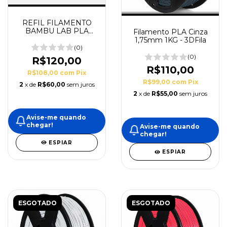
REFIL FILAMENTO
BAMBU LAB PLA
Filamento PLA Cinza
LITE VERDE – 1KG –
1,75mm 1KG - 3DFila
1.75MM
(0)
(0)
R$120,00
R$110,00
R$108,00
com
Pix
R$99,00
com
Pix
2
x de
R$60,00
sem juros
2
x de
R$55,00
sem juros
Avise-me quando
chegar!
Avise-me quando
chegar!
ESPIAR
ESPIAR
ESGOTADO
ESGOTADO