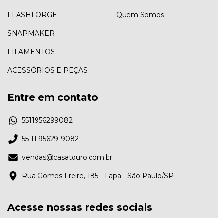
FLASHFORGE
Quem Somos
SNAPMAKER
FILAMENTOS
ACESSÓRIOS E PEÇAS
Entre em contato
5511956299082
55 11 95629-9082
vendas@casatouro.com.br
Rua Gomes Freire, 185 - Lapa - São Paulo/SP
Acesse nossas redes sociais