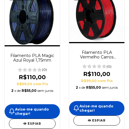
Filamento PLA
Filamento PLA Magic
Vermelho Carros
Azul Royal 1,75mm
1,75mm - 1KG 3DFila
(0)
(0)
R$110,00
R$110,00
R$99,00
com
Pix
R$99,00
com
Pix
2
x de
R$55,00
sem juros
2
x de
R$55,00
sem juros
Avise-me quando
Avise-me quando
chegar!
chegar!
ESPIAR
ESPIAR