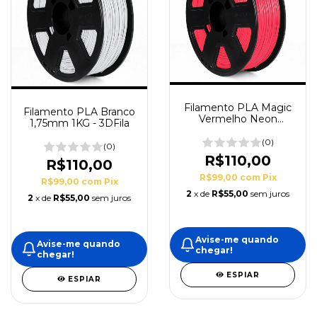
Filamento PLA Magic
Filamento PLA Branco
Vermelho Neon
1,75mm 1KG - 3DFila
1,75mm
(0)
(0)
R$110,00
R$110,00
R$99,00
com
Pix
R$99,00
com
Pix
2
x de
R$55,00
sem juros
2
x de
R$55,00
sem juros
Avise-me quando
Avise-me quando
chegar!
chegar!
ESPIAR
ESPIAR