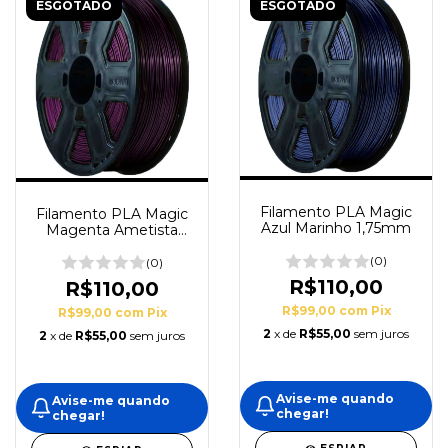
ESGOTADO
ESGOTADO
Filamento PLA Magic
Filamento PLA Magic
Azul Marinho 1,75mm
Magenta Ametista
1,75mm
(0)
(0)
R$110,00
R$110,00
R$99,00
com
Pix
R$99,00
com
Pix
2
x de
R$55,00
sem juros
2
x de
R$55,00
sem juros
Avise-me quando
Avise-me quando
chegar!
chegar!