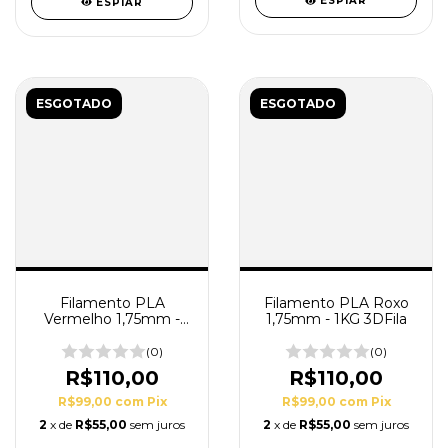
ESPIAR
ESPIAR
ESGOTADO
ESGOTADO
Filamento PLA Roxo
Filamento PLA
1,75mm - 1KG 3DFila
Vermelho 1,75mm -
1KG 3DFila
(0)
(0)
R$110,00
R$110,00
R$99,00
com
Pix
R$99,00
com
Pix
2
x de
R$55,00
sem juros
2
x de
R$55,00
sem juros