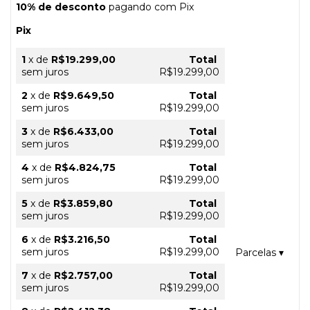
10% de desconto
pagando com Pix
Pix
1
x
de
R$19.299,00
Total
sem juros
R$19.299,00
2
x
de
R$9.649,50
Total
sem juros
R$19.299,00
3
x
de
R$6.433,00
Total
sem juros
R$19.299,00
4
x
de
R$4.824,75
Total
sem juros
R$19.299,00
5
x
de
R$3.859,80
Total
sem juros
R$19.299,00
6
x
de
R$3.216,50
Total
sem juros
R$19.299,00
Parcelas
▾
7
x
de
R$2.757,00
Total
sem juros
R$19.299,00