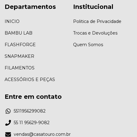
Departamentos
Institucional
INICIO
Politica de Privacidade
BAMBU LAB
Trocas e Devoluções
FLASHFORGE
Quem Somos
SNAPMAKER
FILAMENTOS
ACESSÓRIOS E PEÇAS
Entre em contato
5511956299082
55 11 95629-9082
vendas@casatouro.com.br