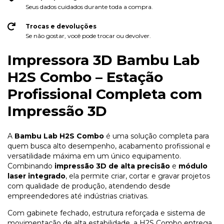
Seus dados cuidados durante toda a compra.
Trocas e devoluções
Se não gostar, você pode trocar ou devolver.
Impressora 3D Bambu Lab
H2S Combo – Estação
Profissional Completa com
Impressão 3D
A
Bambu Lab H2S Combo
é uma solução completa para
quem busca alto desempenho, acabamento profissional e
versatilidade máxima em um único equipamento.
Combinando
impressão 3D de alta precisão
e
módulo
laser integrado
, ela permite criar, cortar e gravar projetos
com qualidade de produção, atendendo desde
empreendedores até indústrias criativas.
Com gabinete fechado, estrutura reforçada e sistema de
movimentação de alta estabilidade, a H2S Combo entrega